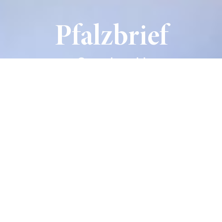
Pfalzbrief
Gemeinwohl
Liebe Leserin, lieber Leser
Gemeinwohl und Demokratie gehen Hand in Hand.
Gemeinwohl entsteht dort, wo Menschen den Eigennutz
hinter sich lassen und Verantwortung füreinander
übernehmen. Die Demokratie bietet den Rahmen dafür: Sie