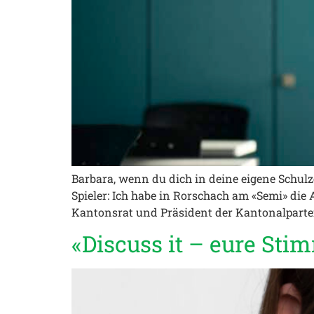
Barbara, wenn du dich in deine eigene Schulze
Spieler: Ich habe in Rorschach am «Semi» die
Kantonsrat und Präsident der Kantonalpartei
«Discuss it – eure Sti