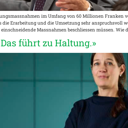
stungsmassnahmen im Umfang von 60 Millionen Franken vor
 die Erarbeitung und die Umsetzung sehr anspruchsvoll wer
n einschneidende Massnahmen beschliessen müssen. Wie di
 Das führt zu Haltung.»