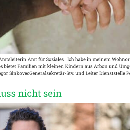
e Amtsleiterin Amt für Soziales Ich habe in meinem Wohno
s bietet Familien mit kleinen Kindern aus Arbon und Umge
or SinkovecGeneralsekretär-Stv. und Leiter Dienststelle 
uss nicht sein