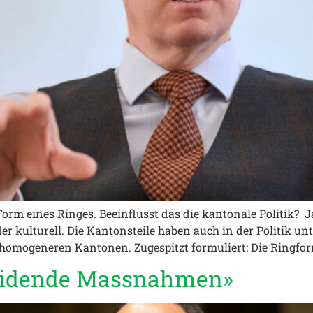
Form eines Ringes. Beeinflusst das die kantonale Politik? Ja
oder kulturell. Die Kantonsteile haben auch in der Politik u
n homogeneren Kantonen. Zugespitzt formuliert: Die Ringfor
eidende Massnahmen»