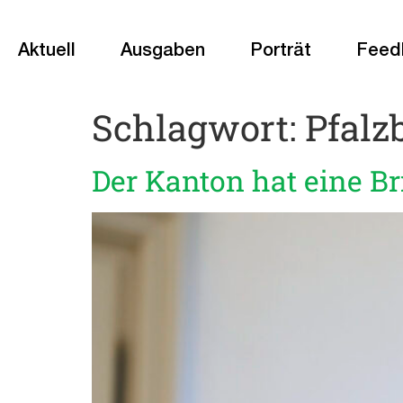
Aktuell
Ausgaben
Porträt
Feed
Schlagwort:
Pfalzb
Der Kanton hat eine B