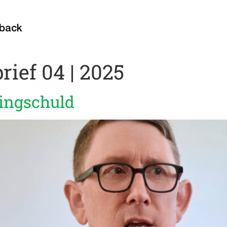
back
rief 04 | 2025
ringschuld