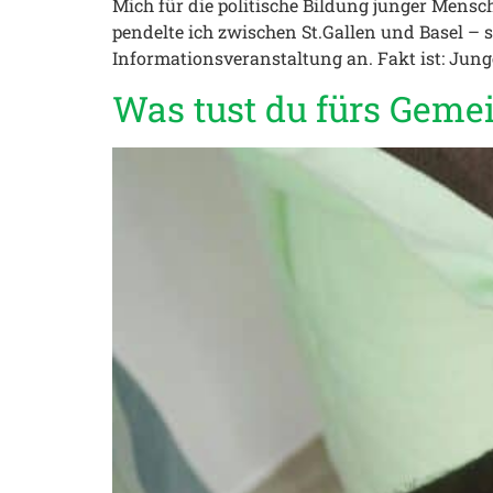
Mich für die politische Bildung junger Mens
pendelte ich zwischen St.Gallen und Basel – s
Informationsveranstaltung an. Fakt ist: Jun
Was tust du fürs Geme