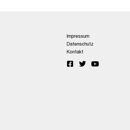
Impressum
Datenschutz
Kontakt