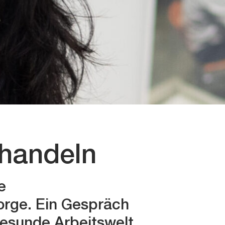
handeln
e
orge. Ein Gespräch
gesunde Arbeitswelt