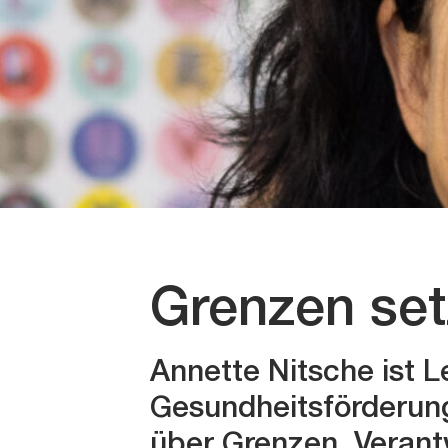
Grenzen se
Annette Nitsche ist Le
Gesundheitsförderun
über Grenzen, Verant