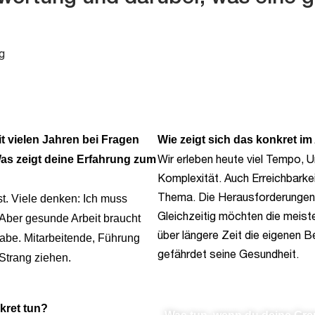
g
it vielen Jahren
bei Fragen
Wie zeigt sich das konkret im
Wir erleben heute viel Tempo, 
Was zeigt
deine Erfahrung zum
Komplexität. Auch Erreichbarke
Thema. Die Herausforderungen 
t. Viele denken: Ich muss
Gleichzeitig möchten die meist
 Aber gesunde Arbeit braucht
über längere Zeit die eigenen 
abe. Mitarbeitende, Führung
gefährdet seine Gesundheit.
Strang ziehen.
kret tun?