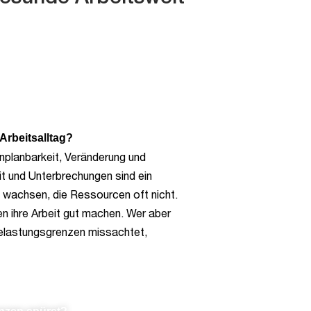
 Arbeitsalltag?
Unplanbarkeit, Veränderung und
it und Unterbrechungen sind ein
wachsen, die Ressourcen oft nicht.
en ihre Arbeit gut machen. Wer aber
Belastungsgrenzen missachtet,