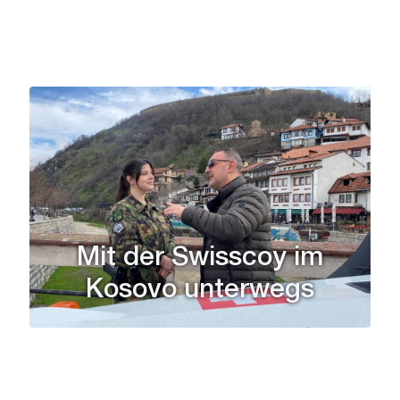
Mit der Swisscoy im
Kosovo unterwegs