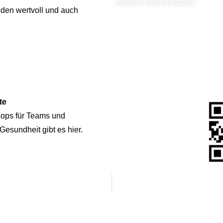
Notiert: Astrid Fathalla
eden wertvoll und auch
te
hops für Teams und
esundheit gibt es hier.