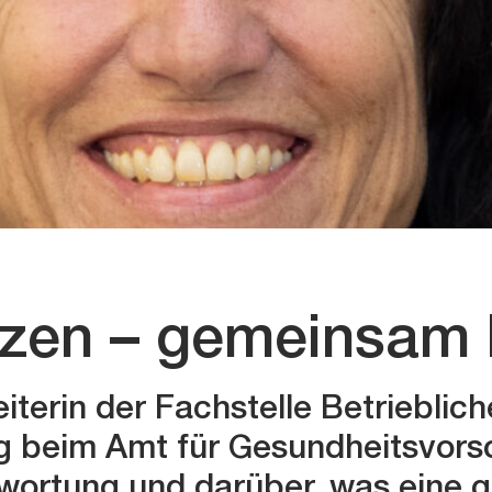
tzen – gemeinsam 
iterin der Fachstelle Betrieblich
g beim Amt für Gesundheitsvors
wortung und darüber, was eine 