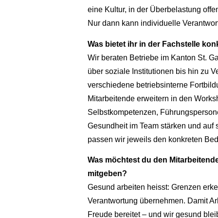
eine Kultur, in der Überbelastung of
Nur dann kann individuelle Verantwo
Was bietet ihr in der Fachstelle kon
Wir beraten Betriebe im Kanton St. Ga
über soziale Institutionen bis hin zu
verschiedene betriebsinterne Fortbil
Mitarbeitende erweitern in den Works
Selbstkompetenzen, Führungspersonen
Gesundheit im Team stärken und auf si
passen wir jeweils den konkreten Bed
Was möchtest du den Mitarbeitende
mitgeben?
Gesund arbeiten heisst: Grenzen er
Verantwortung übernehmen. Damit Arb
Freude bereitet – und wir gesund ble