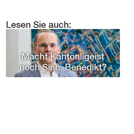
Lesen Sie auch:
Macht Kantönligeist
noch Sinn, Benedikt?