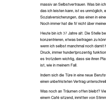
massiv an Selbstvertrauen. Was bin ic
das ich leisten kann, ist es unmöglich,
Sozialversicherungen, das einen in eine
Noch immer hat die IV nicht über meinen
Heute bin ich 37 Jahre alt. Die Stelle
konzentrieren, etwas beitragen zu könn
wenn ich selbst manchmal noch damit had
Druck, immer hundertprozentig funktion
es trotzdem wichtig, dass sie ihren Plat
ist, wie in meinem Fall.
Indem sich die Türe in eine neue Berufs
einen unbefristeten Vertrag unterschrei
Was noch an Träumen offen bleibt? Viel
einem Café sitzend, inmitten von Stimm