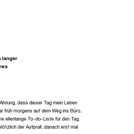
n langer
ines
ne Ahnung, dass dieser Tag mein Leben
ar früh morgens auf dem Weg ins Büro,
ine ellenlange To-do-Liste für den Tag.
ötzlich der Aufprall, danach erst mal