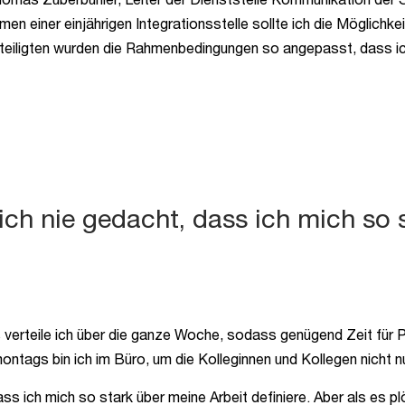
men einer einjährigen Integrationsstelle sollte ich die Mögli
teiligten wurden die Rahmenbedingungen so angepasst, dass ich
ich nie gedacht, dass ich mich so 
rteile ich über die ganze Woche, sodass genügend Zeit für Pau
ontags bin ich im Büro, um die Kolleginnen und Kollegen nicht n
ss ich mich so stark über meine Arbeit definiere. Aber als es plöt