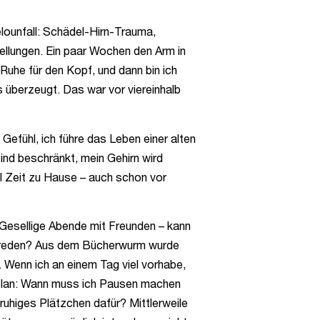
ounfall: Schädel-Hirn-Trauma,
rellungen. Ein paar Wochen den Arm in
Ruhe für den Kopf, und dann bin ich
s überzeugt. Das war vor viereinhalb
efühl, ich führe das Leben einer alten
ind beschränkt, mein Gehirn wird
el Zeit zu Hause – auch schon vor
 Gesellige Abende mit Freunden – kann
n reden? Aus dem Bücherwurm wurde
. Wenn ich an einem Tag viel vorhabe,
itplan: Wann muss ich Pausen machen
n ruhiges Plätzchen dafür? Mittlerweile