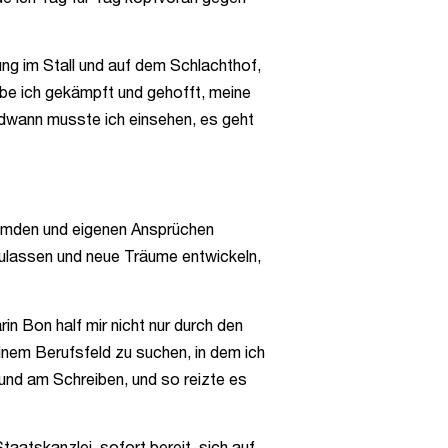
ng im Stall und auf dem Schlachthof,
abe ich gekämpft und gehofft, meine
ndwann musste ich einsehen, es geht
fremden und eigenen Ansprüchen
zulassen und neue Träume entwickeln,
n Bon half mir nicht nur durch den
inem Berufsfeld zu suchen, in dem ich
und am Schreiben, und so reizte es
atskanzlei, sofort bereit, sich auf