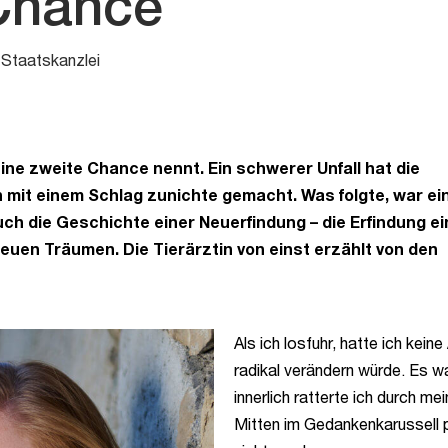
 Chance
 Staatskanzlei
e zweite Chance nennt. Ein schwerer Unfall hat die
 mit einem Schlag zunichte gemacht. Was folgte, war ei
ch die Geschichte einer Neuerfindung – die Erfindung e
uen Träumen. Die Tierärztin von einst erzählt von den
Als ich losfuhr, hatte ich kei
radikal verändern würde. Es w
innerlich ratterte ich durch me
Mitten im Gedankenkarussell pl