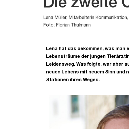
Die zweite
Lena Müller, Mitarbeiterin Kommunikation,
Foto: Florian Thalmann
Lena hat das bekommen, was man ein
Lebensträume der jungen Tierärztin
Leidensweg. Was folgte, war aber au
neuen Lebens mit neuem Sinn und ne
Stationen ihres Weges.