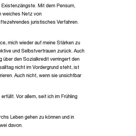
en Existenzängste. Mit dem Pensum,
ein weiches Netz von
räftezehrendes juristisches Verfahren.
nce, mich wieder auf meine Stärken zu
ektive und Selbstvertrauen zurück. Auch
 über den Sozialkredit verringert den
lltag nicht im Vordergrund steht, ist
rieren. Auch nicht, wenn sie unsichtbar
üllt. Vor allem, seit ich im Frühling
urchs Leben gehen zu können und in
zwei davon.