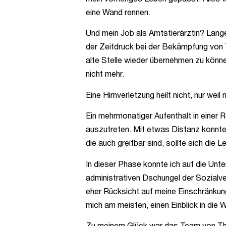
eine Wand rennen.
Und mein Job als Amtstierärztin? Lang
der Zeitdruck bei der Bekämpfung von T
alte Stelle wieder übernehmen zu könn
nicht mehr.
Eine Hirnverletzung heilt nicht, nur weil
Ein mehrmonatiger Aufenthalt in einer
auszutreten. Mit etwas Distanz konnte
die auch greifbar sind, sollte sich die
In dieser Phase konnte ich auf die Unt
adminis­trativen Dschungel der Sozialv
eher Rücksicht auf meine Einschränkun
mich am meisten, einen Einblick in die 
Zu meinem Glück war das Team von Thom