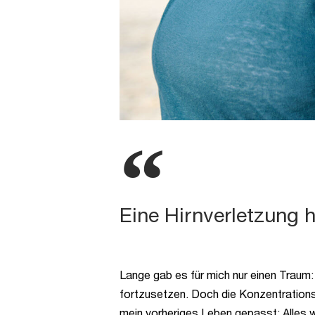
Eine Hirnverletzung h
Lange gab es für mich nur einen Traum: A
fortzusetzen. Doch die Konzentrationsst
mein vorheriges Leben gepasst: Alles war