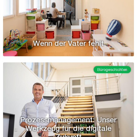
Wenn der Vater fehlt
Bürogeschichten
Prozessmanagement: Unser
Werkzeug für die digitale
Zukunft