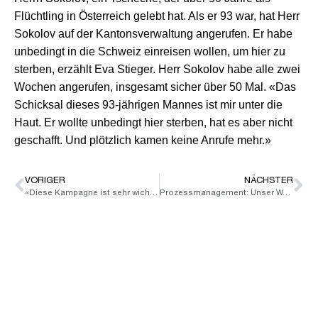
Flüchtling in Österreich gelebt hat. Als er 93 war, hat Herr
Sokolov auf der
Kantonsverwaltung angerufen. Er habe
unbedingt in die
Schweiz einreisen wollen, um hier zu
sterben, erzählt Eva
Stieger. Herr Sokolov habe alle zwei
Wochen angerufen,
insgesamt sicher über 50 Mal. «Das
Schicksal dieses
93-jährigen Mannes ist mir unter die
Haut. Er wollte
unbedingt hier sterben, hat es aber nicht
geschafft. Und
plötzlich kamen keine Anrufe mehr.»
VORIGER
NÄCHSTER
«Diese Kampagne ist sehr wichtig»
Prozessmanagement: Unser Werkzeug für die digitale Zukunft