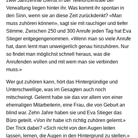
zwei Jahrzehnte Dienst in der Telefonzentrale der
Verwaltung liegen hinter ihr. Was kommt ihr spontan in
den Sinn, wenn sie an diese Zeit zurückdenkt? «Man
muss zuhören können», sagt sie mit rauchiger und tiefer
Stimme. Zwischen 250 und 300 Anrufe jeden Tag hat Eva
Stieger entgegengenommen. «Wenn man so viele Anrufe
hat, dann lernt man unweigerlich genau hinzuhören. Nur
so findet man möglichst schnell heraus, was die
Anrufenden wollen und mit wem man sie verbinden
muss.»
Wer gut zuhören kann, hört das Hintergründige und
Unterschwellige, was im Gesagten auch noch
mitschwingt. Gelernt habe sie das vor allem von einer
ehemaligen Mitarbeiterin, eine Frau, die von Geburt an
blind war. Zehn Jahre haben sie und Eva Stieger das
Büro geteilt. «Von ihr habe ich richtig zuhören gelernt.»
Der Trick dabei? «Sich nicht von den Augen leiten
lassen, lernen, die Augen in den Hintergrund zu stellen.»