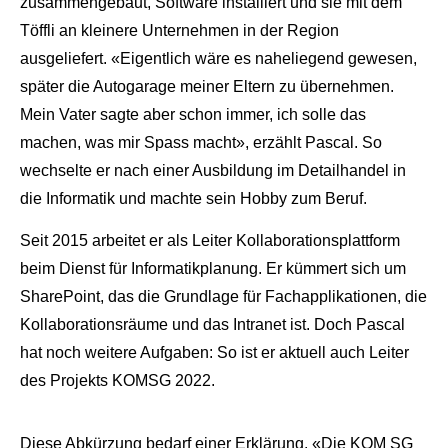
zusammengebaut, Software
installiert und sie mit dem
Töffli an kleinere Unternehmen in der Region
ausgeliefert. «Eigentlich wäre es naheliegend gewesen,
später die Autogarage
meiner Eltern zu übernehmen.
Mein Vater sagte aber schon immer, ich solle das
machen, was mir Spass macht», erzählt Pascal. So
wechselte er nach einer Ausbildung
im Detailhandel in
die Informatik und machte sein Hobby zum Beruf.
Seit 2015 arbeitet er als Leiter Kollaborationsplattform
beim Dienst für Informatikplanung.
Er kümmert sich um
SharePoint, das die Grundlage für Fachapplikationen,
die
Kollaborationsräume und das Intranet ist. Doch Pascal
hat
noch weitere Aufgaben: So ist er aktuell auch Leiter
des Projekts KOMSG 2022.
Diese Abkürzung bedarf einer Erklärung. «Die KOM SG