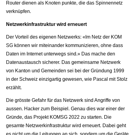
Router dienen als
Knoten punkte, die das Spinnennetz
verknüpfen.
Netzwerkinfrastruktur wird erneuert
Der Vorteil des eigenen Netzwerks: «Im Netz der KOM
SG können wir
miteinander kommunizieren, ohne dass
Daten im Internet unterwegs sind.»
Das mache den
Datenaustausch sicherer. Das gemeinsame Netzwerk
von
Kanton und Gemeinden sei bei der Gründung 1999
in der Schweiz einzigartig
gewesen, wie Pascal mit Stolz
erzählt.
Die grösste Gefahr für das Netzwerk sind Angriffe von
aussen. Hacker zum
Beispiel. Genau dies war einer der
Gründe, das Projekt KOMSG 2022 zu starten.
Die
gesamte Netzwerkinfrastruktur wird erneuert. Dabei geht
es nicht um
die Leitungen an sich, sondern um die Geräte