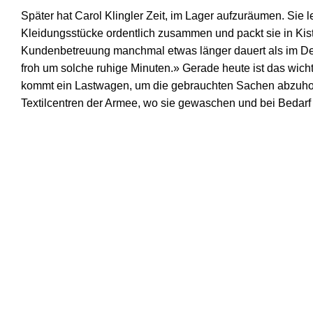
Später hat Carol Klingler Zeit, im Lager aufzuräumen. Sie 
Kleidungsstücke ordentlich zusammen und packt sie in Kis
Kundenbetreuung manchmal etwas länger dauert als im Deta
froh um solche ruhige Minuten.» Gerade heute ist das wic
kommt ein Lastwagen, um die gebrauchten Sachen abzuholen
Textilcentren der Armee, wo sie gewaschen und bei Bedarf 