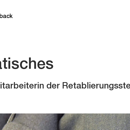
back
atisches
itarbeiterin der Retablierungsste