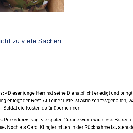
icht zu viele Sachen
: «Dieser junge Herr hat seine Dienstpflicht erledigt und bring
gler folgt der Rest. Auf einer Liste ist akribisch festgehalten,
der Soldat die Kosten dafür übernehmen.
das Prozedere», sagt sie später. Gerade wenn wie diese Betreuun
e. Noch als Carol Klingler mitten in der Rücknahme ist, steht 