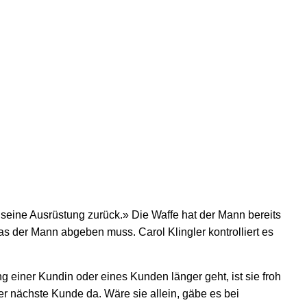
t seine Ausrüstung zurück.» Die Waffe hat der Mann bereits
 was der Mann abgeben muss. Carol Klingler kontrolliert es
g einer Kundin oder eines Kunden länger geht, ist sie froh
der nächste Kunde da. Wäre sie allein, gäbe es bei