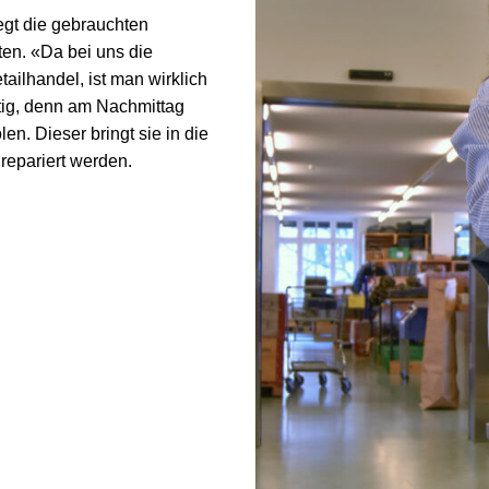
legt die gebrauchten
ten. «Da bei uns die
ilhandel, ist man wirklich
htig, denn am Nachmittag
. Dieser bringt sie in die
repariert werden.