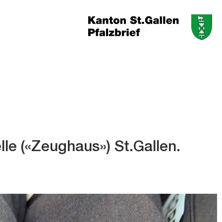
lle («Zeughaus») St.Gallen.