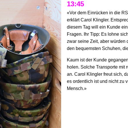
13:45
«Vor dem Einrücken in die RS 
erklärt Carol Klingler. Entspr
diesem Tag will ein Kunde ein
Fragen. Ihr Tipp: Es lohne sic
zwar seine Zeit, aber würden 
den bequemsten Schuhen, die 
Kaum ist der Kunde gegangen,
holen. Solche Transporte mit 
an. Carol Klingler freut sich,
es ordentlich ist und nicht zu
Mensch.»