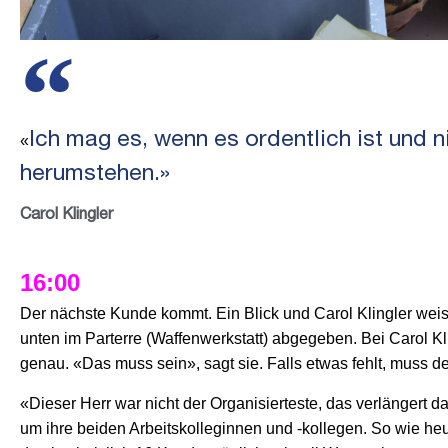
Ich mag es, wenn es ordentlich ist und n
«
herumstehen.»
Carol Klingler
16:00
Der nächste Kunde kommt. Ein Blick und Carol Klingler weiss
unten im Parterre (Waffenwerkstatt) abgegeben. Bei Carol Klin
genau. «Das muss sein», sagt sie. Falls etwas fehlt, muss 
«Dieser Herr war nicht der Organisierteste, das verlängert 
um ihre beiden Arbeitskolleginnen und -kollegen. So wie heut