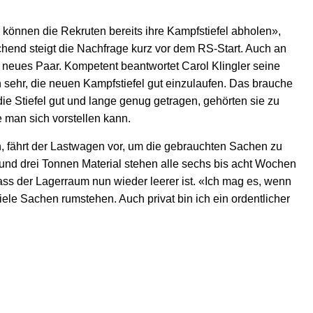
können die Rekruten bereits ihre Kampfstiefel abholen»,
echend steigt die Nachfrage kurz vor dem RS-Start. Auch an
 neues Paar. Kompetent beantwortet Carol Klingler seine
h sehr, die neuen Kampfstiefel gut einzulaufen. Das brauche
die Stiefel gut und lange genug getragen, gehörten sie zu
man sich vorstellen kann.
 fährt der Lastwagen vor, um die gebrauchten Sachen zu
rund drei Tonnen Material stehen alle sechs bis acht Wochen
 dass der Lagerraum nun wieder leerer ist. «Ich mag es, wenn
 viele Sachen rumstehen. Auch privat bin ich ein ordentlicher