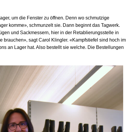
s Lager, um die Fenster zu öffnen. Denn wo schmutzige
 Lager komme», schmunzelt sie. Dann beginnt das Tagwerk.
gen und Sackmessern, hier in der Retablierungsstelle in
 brauchen», sagt Carol Klingler. «Kampfstiefel sind hoch im
ns an Lager hat. Also bestellt sie welche. Die Bestellungen