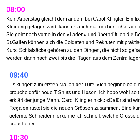
08:00
Kein Arbeitstag gleicht dem andern bei Carol Klingler. Ein f
Kleidung gelagert wird, kann es auch mal riechen. «Gerade 
Sie geht nach vorne in den «Laden» und überprüft, ob die 
St.Gallen können sich die Soldaten und Rekruten mit prakti
Kurs, Schlafsäcke gehören zu den Dingen, die nicht so gefra
werden dann nach zwei bis drei Tagen aus dem Zentrallager 
09:40
Es klingelt zum ersten Mal an der Türe. «Ich beginne bal
brauche dafür neue T-Shirts und Hosen. Ich habe wohl seit
erklärt der junge Mann. Carol Klingler nickt: «Dafür sind w
Regalen rüstet sie die neuen Grössen zusammen. Eine kurz
gelernte Schneiderin erkenne ich schnell, welche Grösse
brauchen.»
10:30