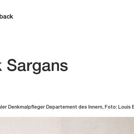
back
k Sargans
ler Denkmalpfleger Departement des Innern, Foto: Louis B