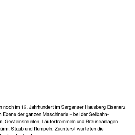
ten noch im 19. Jahrhundert im Sarganser Hausberg Eisenerz
en Ebene der ganzen Maschinerie – bei der Seilbahn-
hen, Gesteinsmühlen, Läutertrommeln und Brauseanlagen
l Lärm, Staub und Rumpeln. Zuunterst warteten die