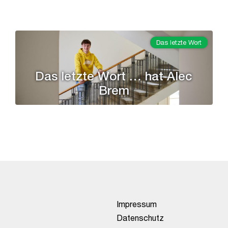
Das letzte Wort
Das letzte Wort … hat Alec
Brem
Impressum
Datenschutz