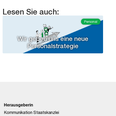
Lesen Sie auch:
Personal
Wir geben uns eine neue
Personalstrategie
Herausgeberin
Kommunikation Staatskanzlei