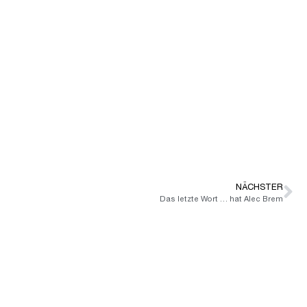
NÄCHSTER
Das letzte Wort … hat Alec Brem