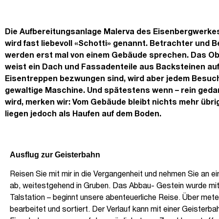
Die Aufbereitungsanlage Malerva des Eisenbergwerke
wird fast liebevoll «Schotti» genannt. Betrachter und 
werden erst mal von einem Gebäude sprechen. Das Obj
weist ein Dach und Fassadenteile aus Backsteinen auf.
Eisentreppen bezwungen sind, wird aber jedem Besuche
gewaltige Maschine. Und spätestens wenn – rein gedan
wird, merken wir: Vom Gebäude bleibt nichts mehr übr
liegen jedoch als Haufen auf dem Boden.
Ausflug zur Geisterbahn
Reisen Sie mit mir in die Vergangenheit und nehmen Sie an 
ab, weitestgehend in Gruben. Das Abbau- Gestein wurde mit e
Talstation – beginnt unsere abenteuerliche Reise. Über me
bearbeitet und sortiert. Der Verlauf kann mit einer Geisterb