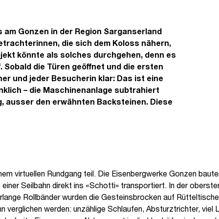
s am Gonzen in der Region Sarganserland
Betrachterinnen, die sich dem Koloss nähern,
ekt könnte als solches durchgehen, denn es
 Sobald die Türen geöffnet und die ersten
r und jeder Besucherin klar: Das ist eine
klich – die Maschinenanlage subtrahiert
ig, ausser den erwähnten Backsteinen. Diese
einem virtuellen Rundgang teil. Die Eisenbergwerke Gonzen bau
iner Seilbahn direkt ins «Schotti» transportiert. In der oberst
terlange Rollbänder wurden die Gesteinsbrocken auf Rütteltisc
ahn verglichen werden: unzählige Schlaufen, Absturztrichter, vie