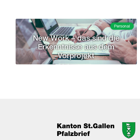
Personal
New Work – das sind die
Erkenntnisse aus dem
Vorprojekt