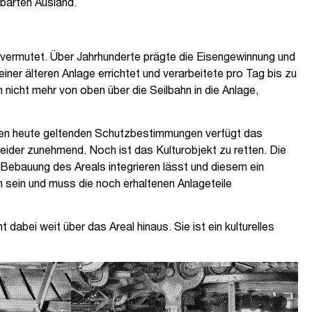
barten Ausland.
 vermutet. Über Jahrhunderte prägte die Eisengewinnung und
er älteren Anlage errichtet und verarbeitete pro Tag bis zu
icht mehr von oben über die Seilbahn in die Anlage,
den heute geltenden Schutzbestimmungen verfügt das
eider zunehmend. Noch ist das Kulturobjekt zu retten. Die
Bebauung des Areals integrieren lässt und diesem ein
 sein und muss die noch erhaltenen Anlageteile
abei weit über das Areal hinaus. Sie ist ein kulturelles