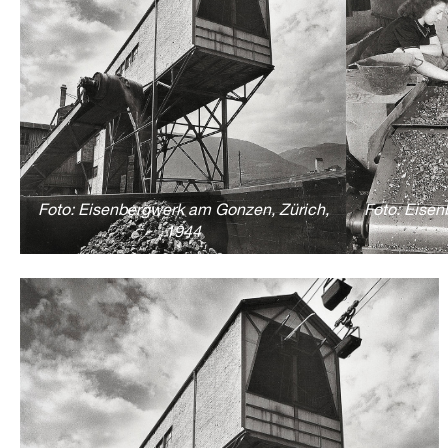
Foto: Eisenbergwerk am Gonzen, Zürich,
Foto: Eisen
1944