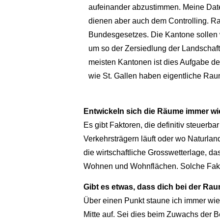
aufeinander abzustimmen. Meine Daten
dienen aber auch dem Controlling. R
Bundesgesetzes. Die Kantone sollen 
um so der Zersiedlung der Landschaf
meisten Kantonen ist dies Aufgabe d
wie St. Gallen haben eigentliche Ra
Entwickeln sich die Räume immer wi
Es gibt Faktoren, die definitiv steuer
Verkehrsträgern läuft oder wo Naturland
die wirtschaftliche Grosswetterlage, 
Wohnen und Wohnflächen. Solche Faktor
Gibt es etwas, dass dich bei der R
Über einen Punkt staune ich immer wie
Mitte auf. Sei dies beim Zuwachs der 