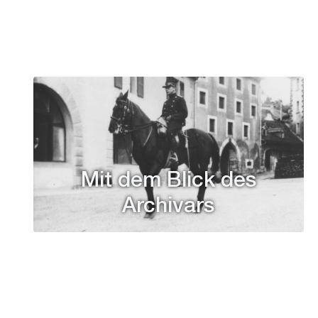
Mit dem Blick des
Archivars