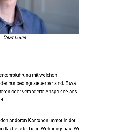
Beat Louis
Verkehrsführung mit welchen
oder nur bedingt steuerbar sind. Etwa
storen oder veränderte Ansprüche ans
lt.
t den anderen Kantonen immer in der
samtfläche oder beim Wohnungsbau. Wir