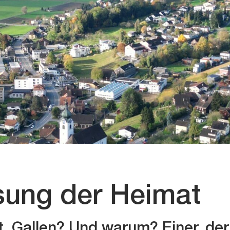
sung der Heimat
. Gallen? Und warum? Einer, der