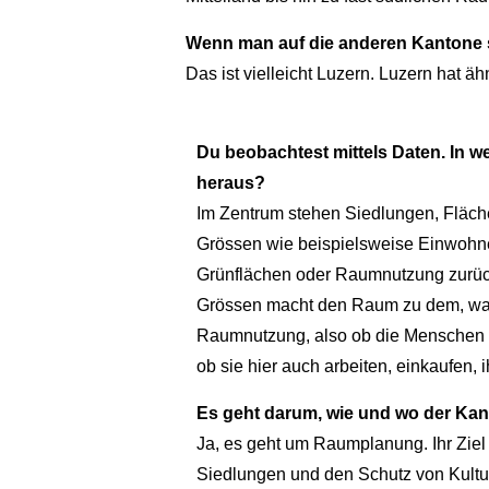
Wenn man auf die anderen Kantone s
Das ist vielleicht Luzern. Luzern hat ä
Du beobachtest mittels Daten. In w
heraus?
Im Zentrum stehen Siedlungen, Fläche
Grössen wie beispielsweise Einwohne
Grünflächen oder Raumnutzung zurü
Grössen macht den Raum zu dem, was e
Raumnutzung, also ob die Menschen 
ob sie hier auch arbeiten, einkaufen, i
Es geht darum, wie und wo der Ka
Ja, es geht um Raumplanung. Ihr Ziel
Siedlungen und den Schutz von Kultu