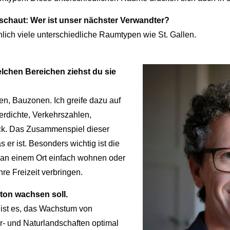
chaut: Wer ist unser nächster Verwandter?
hnlich viele unterschiedliche Raumtypen wie St. Gallen.
elchen Bereichen ziehst du sie
n, Bauzonen. Ich greife dazu auf
rdichte, Verkehrszahlen,
ck. Das Zusammenspiel dieser
r ist. Besonders wichtig ist die
an einem Ort einfach wohnen oder
hre Freizeit verbringen.
nton
wachsen soll.
 ist es, das Wachstum von
r- und Naturlandschaften optimal