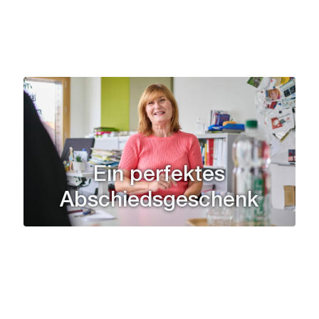
Ein perfektes
Abschiedsgeschenk