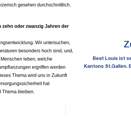
zerisch gesehen durchschnittlich.
n zehn oder zwanzig Jahren der
Z
gsentwicklung. Wir untersuchen,
raturen besonders hoch sind, und,
Beat Louis ist 
re Menschen leben, welche
Kantons St.Gallen. 
pflanzungen ergriffen werden
ieses Thema wird uns in Zukunft
rsorgungssicherheit hat
 Thema bleiben.