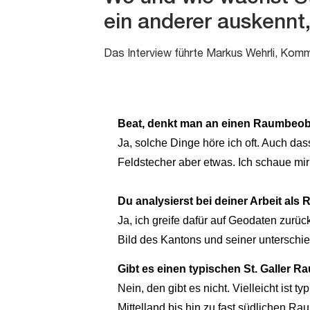
ein anderer auskennt
Das Interview führte Markus Wehrli, Komm
Beat, denkt man an einen Raumbeoba
Ja, solche Dinge höre ich oft. Auch d
Feldstecher aber etwas. Ich schaue mir
Du analysierst bei deiner Arbeit al
Ja, ich greife dafür auf Geodaten zurüc
Bild des Kantons und seiner unterschi
Gibt es einen typischen St. Galler 
Nein, den gibt es nicht. Vielleicht ist
Mittelland bis hin zu fast südlichen 