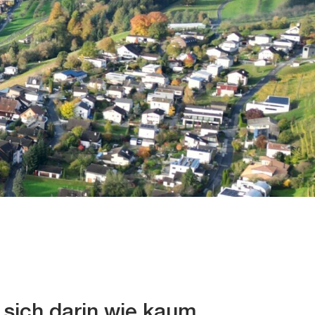
 sich darin wie kaum