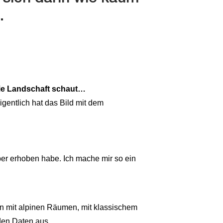
.
die Landschaft schaut…
gentlich hat das Bild mit dem
lber erhoben habe. Ich mache mir so ein
aben mit alpinen Räumen, mit klassischem
den Daten aus.