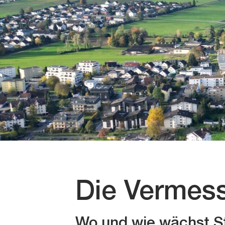
Die Vermes
Wo und wie wächst St