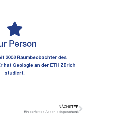
ur Person
seit 2008 Raumbeobachter des
Er hat Geologie an der ETH Zürich
studiert.
NÄCHSTER
Ein perfektes Abschiedsgeschenk