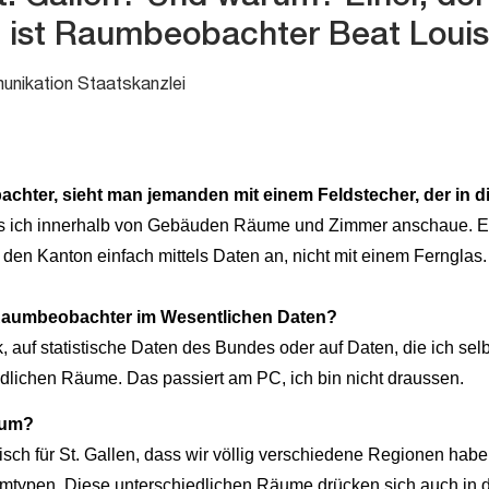
, ist Raumbeobachter Beat Louis
unikation Staatskanzlei
chter, sieht
man jemanden mit einem Feldstecher, der in 
ass ich innerhalb von Gebäuden Räume und Zimmer anschaue. Ei
 den Kanton einfach mittels Daten an, nicht mit einem Fernglas.
s Raumbeobachter im Wesentlichen Daten?
k, auf statistische Daten des Bundes oder auf Daten, die ich se
edlichen Räume. Das passiert am PC, ich bin nicht draussen.
Raum?
 typisch für St. Gallen, dass wir völlig verschiedene Regionen h
Raumtypen. Diese unterschiedlichen Räume drücken sich auch in 